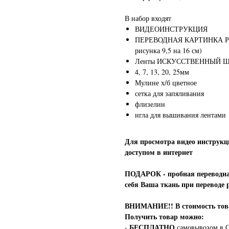
В набор входят
ВИДЕОИНСТРУКЦИЯ
ПЕРЕВОДНАЯ КАРТИНКА РОЗ
рисунка 9,5 на 16 см)
Ленты ИСКУССТВЕННЫЙ Ш
4, 7, 13, 20, 25мм
Мулине х/б цветное
сетка для запяливания
флизелин
игла для вышивания лентами
Для просмотра видео инструкц
доступом в интернет
ПОДАРОК - пробная переводная
себя Ваша ткань при переводе 
ВНИМАНИЕ!!
В стоимость т
Получить товар можно:
БЕСПЛАТНО
-
самовывозом в С