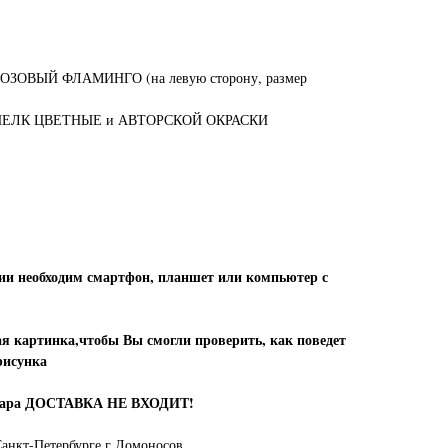
ОВЫЙ ФЛАМИНГО (на левую сторону, размер
ЕЛК ЦВЕТНЫЕ и АВТОРСКОЙ ОКРАСКИ
ии необходим смартфон, планшет или компьютер с
 картинка,чтобы Вы смогли проверить, как поведет
рисунка
овара ДОСТАВКА НЕ ВХОДИТ!
анкт-Петербурге г Ломоносов