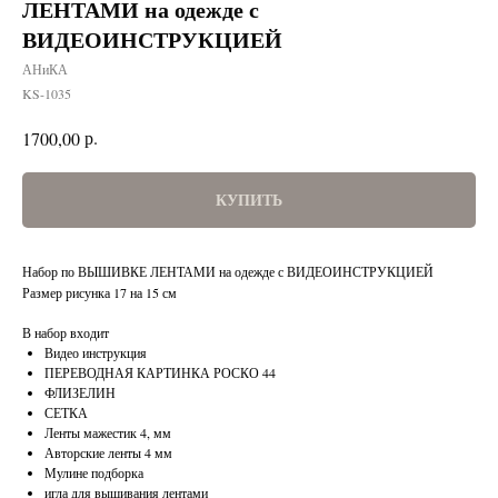
ЛЕНТАМИ на одежде с
ВИДЕОИНСТРУКЦИЕЙ
АНиКА
KS-1035
р.
1700,00
КУПИТЬ
Набор по ВЫШИВКЕ ЛЕНТАМИ на одежде с ВИДЕОИНСТРУКЦИЕЙ
Размер рисунка 17 на 15 см
В набор входит
Видео инструкция
ПЕРЕВОДНАЯ КАРТИНКА РОСКО 44
ФЛИЗЕЛИН
СЕТКА
Ленты мажестик 4, мм
Авторские ленты 4 мм
Мулине подборка
игла для вышивания лентами