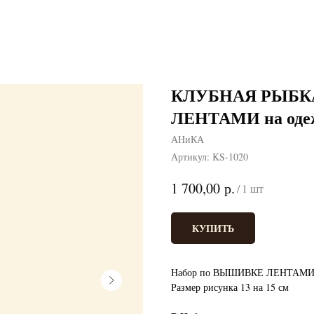
КЛУБНАЯ РЫБКА
ЛЕНТАМИ на одеж
АНиКА
Артикул:
KS-1020
р.
1 700,00
/
1 шт
КУПИТЬ
Набор по ВЫШИВКЕ ЛЕНТАМИ на
Размер рисунка 13 на 15 см