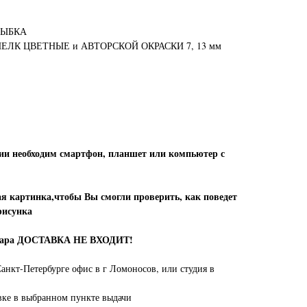
РЫБКА
ЛК ЦВЕТНЫЕ и АВТОРСКОЙ ОКРАСКИ 7, 13 мм
ии необходим смартфон, планшет или компьютер с
 картинка,чтобы Вы смогли проверить, как поведет
рисунка
овара ДОСТАВКА НЕ ВХОДИТ!
анкт-Петербурге офис в г Ломоносов, или студия в
вке в выбранном пункте выдачи