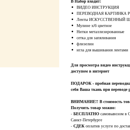
В Набор входит:
ВИДЕО ИНСТРУКЦИЯ
ПЕРЕВОДНАЯ КАРТИНКА 
Ленты ИСКУССТВЕННЫЙ ШЕ
Мулине х/б цветное
Нитки металлизированные
сетка для запяливания
флизелин
игла для вышивания лентами
Для просмотра видео инструкц
доступом в интернет
ПОДАРОК - пробная переводная
себя Ваша ткань при переводе 
ВНИМАНИЕ!!
В стоимость т
Получить товар можно:
БЕСПЛАТНО
-
самовывозом в С
Санкт-Петербурге
СДЕК
-
оплатив услуги по доста