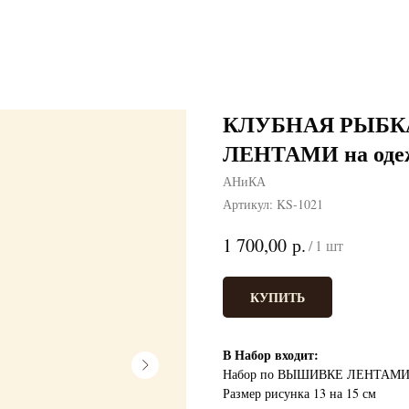
КЛУБНАЯ РЫБКА
ЛЕНТАМИ на одеж
АНиКА
Артикул:
KS-1021
р.
1 700,00
/
1 шт
КУПИТЬ
В Набор входит:
Набор по ВЫШИВКЕ ЛЕНТАМИ на
Размер рисунка 13 на 15 см