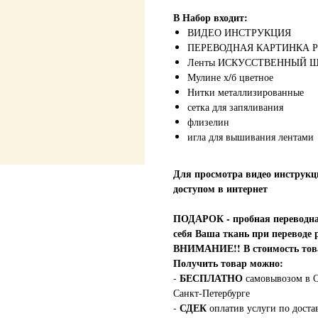
В Набор входит:
ВИДЕО ИНСТРУКЦИЯ
ПЕРЕВОДНАЯ КАРТИНКА 
Ленты ИСКУССТВЕННЫЙ ШЕ
Мулине х/б цветное
Нитки металлизированные
сетка для запяливания
флизелин
игла для вышивания лентами
Для просмотра видео инструкц
доступом в интернет
ПОДАРОК - пробная переводная
себя Ваша ткань при переводе 
ВНИМАНИЕ!!
В стоимость т
Получить товар можно:
БЕСПЛАТНО
-
самовывозом в С
Санкт-Петербурге
СДЕК
-
оплатив услуги по доста