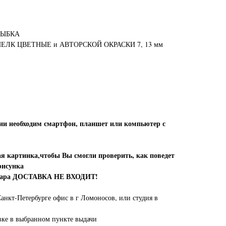
РЫБКА
ЛК ЦВЕТНЫЕ и АВТОРСКОЙ ОКРАСКИ 7, 13 мм
ии необходим смартфон, планшет или компьютер с
 картинка,чтобы Вы смогли проверить, как поведет
рисунка
овара ДОСТАВКА НЕ ВХОДИТ!
анкт-Петербурге офис в г Ломоносов, или студия в
вке в выбранном пункте выдачи