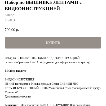
Набор по ВЫШИВКЕ ЛЕНТАМИ с
ВИДЕОИНСТРУКЦИЕЙ
АНиКА
KS-0114
р.
700,00
КУПИТЬ
Набор по ВЫШИВКЕ ЛЕНТАМИ с ВИДЕОИНСТРУКЦИЕЙ
размер изображения 9 на 12 см (подходит для оформления в открытку)
В Набор входит:
ВИДЕОИНСТРУКЦИЯ
ПРИНТ на габардине Мишка с розами Серия ДИВНЫЙ ЛЕС
Ленты ИСКУССТВЕННЫЙ ШЕЛК(Мажестик) 4, 7 мм (подобранных по цвету)
Мулине х/б
Декоративные мулине
Внимание !!
Для просмотра ВИДЕОИНСТРУКЦИИ Вам понадобится