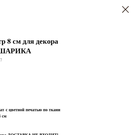
р 8 см для декора
 ШАРИКА
7
ат с цветной печатью по ткани
8 см
овара ДОСТАВКА НЕ ВХОДИТ!