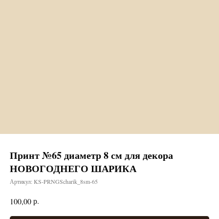
Принт №65 диаметр 8 см для декора
НОВОГОДНЕГО ШАРИКА
Артикул:
KS-PRNGScharik_8sm-65
р.
100,00