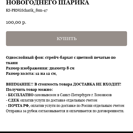
НОВОГОДНЕГО ШАРИКА
KS-PRNGScharik_8sm-47
100,00
р.
КУПИТЬ
Однослойный фон: стрейч-бархат с цветной печатью по
ткани
Размер изображения: диаметр 8 см
Размер холста: 12 на 12 см
,
ВНИМАНИЕ!!
В стоимость товара ДОСТАВКА НЕ ВХОДИТ!
Получить товар можно:
-
БЕСПЛАТНО
самовывозом в Санкт-Петербурге г Ломоносов
-
СДЕК
оплатив услуги по доставке отдельным счетом
-
ПОЧТА РФ
, оплатив услуги по доставке по России отдельным счетом
Отправка за рубеж согласовывается и оплачивается по договоренности.