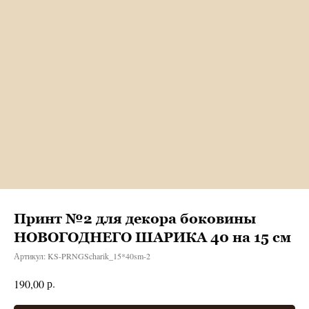
Принт №2 для декора боковины
НОВОГОДНЕГО ШАРИКА 40 на 15 см
Артикул:
KS-PRNGScharik_15*40sm-2
р.
190,00