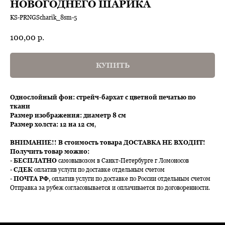
НОВОГОДНЕГО ШАРИКА
KS-PRNGScharik_8sm-5
100,00
р.
КУПИТЬ
Однослойный фон: стрейч-бархат с цветной печатью по
ткани
Размер изображения: диаметр 8 см
Размер холста: 12 на 12 см
,
ВНИМАНИЕ!!
В стоимость товара ДОСТАВКА НЕ ВХОДИТ!
Получить товар можно:
-
БЕСПЛАТНО
самовывозом в Санкт-Петербурге г Ломоносов
-
СДЕК
оплатив услуги по доставке отдельным счетом
-
ПОЧТА РФ
, оплатив услуги по доставке по России отдельным счетом
Отправка за рубеж согласовывается и оплачивается по договоренности.