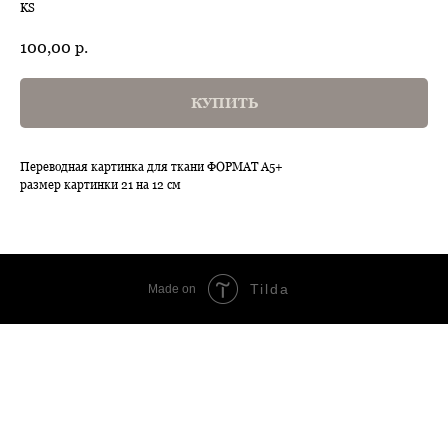
KS
100,00
р.
КУПИТЬ
Переводная картинка для ткани ФОРМАТ А5+
размер картинки 21 на 12 см
Tilda
Made on