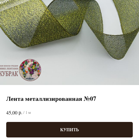
Лента металлизированная №07
р.
45,00
/
1 м
КУПИТЬ