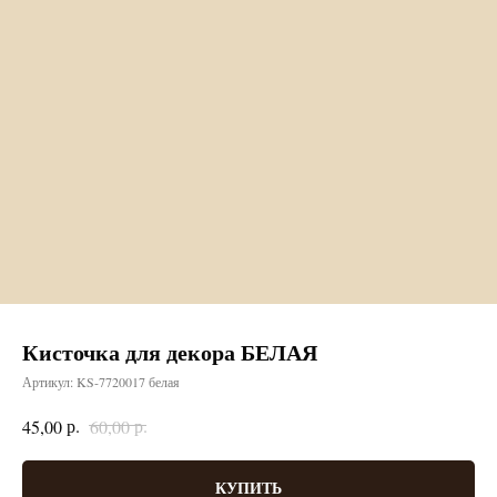
Кисточка для декора БЕЛАЯ
Артикул:
KS-7720017 белая
р.
р.
45,00
60,00
КУПИТЬ