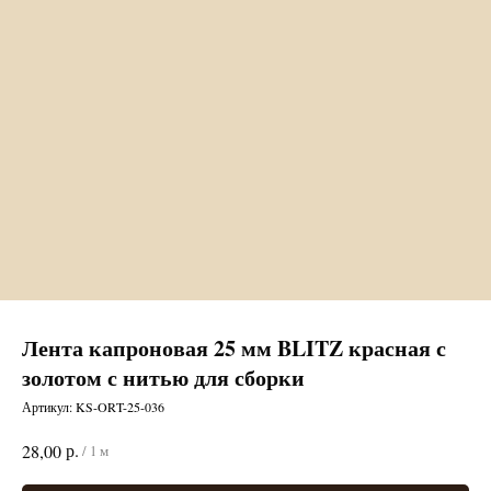
Лента капроновая 25 мм BLITZ красная с
золотом с нитью для сборки
Артикул:
KS-ORT-25-036
р.
28,00
/
1 м