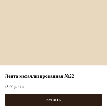
Лента металлизированная №22
р.
45,00
/
1 м
КУПИТЬ