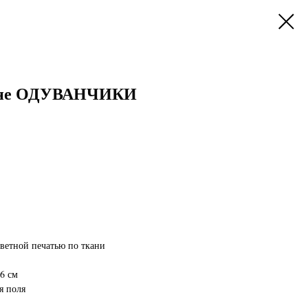
дине ОДУВАНЧИКИ
ветной печатью по ткани
6 см
я поля