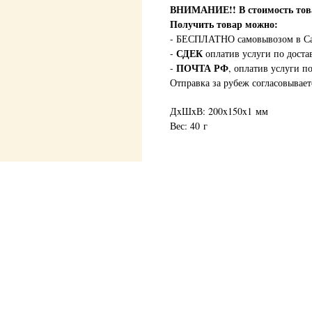
ВНИМАНИЕ!!
В стоимость т
Получить товар можно:
- БЕСПЛАТНО самовывозом в Са
СДЕК
-
оплатив услуги по доста
ПОЧТА РФ
-
, оплатив услуги п
Отправка за рубеж согласовывает
ДxШxВ: 200x150x1 мм
Вес: 40 г