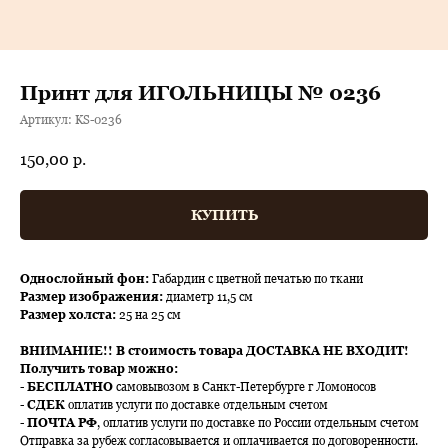
Принт для ИГОЛЬНИЦЫ № 0236
Артикул:
KS-0236
150,00
р.
КУПИТЬ
Однослойный фон:
Габардин с цветной печатью по ткани
Размер изображения:
диаметр 11,5 см
Размер холста:
25 на 25 см
ВНИМАНИЕ!!
В стоимость товара ДОСТАВКА НЕ ВХОДИТ!
Получить товар можно:
-
БЕСПЛАТНО
самовывозом в Санкт-Петербурге г Ломоносов
-
СДЕК
оплатив услуги по доставке отдельным счетом
-
ПОЧТА РФ
, оплатив услуги по доставке по России отдельным счетом
Отправка за рубеж согласовывается и оплачивается по договоренности.