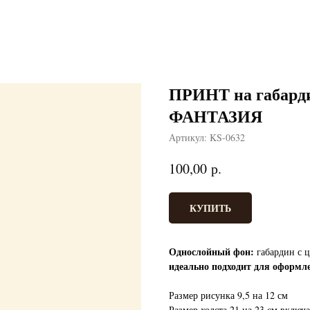
ПРИНТ на габар
ФАНТАЗИЯ
Артикул:
KS-0632
р.
100,00
КУПИТЬ
Однослойный фон:
габардин с ц
идеально подходит для оформл
Размер рисунка 9,5 на 12 см
Размер холста 21 на 23 см включа