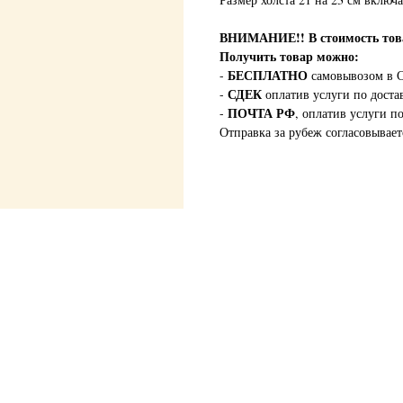
ВНИМАНИЕ!!
В стоимость т
Получить товар можно:
БЕСПЛАТНО
-
самовывозом в С
СДЕК
-
оплатив услуги по доста
ПОЧТА РФ
-
, оплатив услуги п
Отправка за рубеж согласовывает