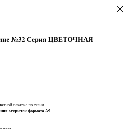
дине №32 Серия ЦВЕТОЧНАЯ
ветной печатью по ткани
ения открыток формата А5
я поля