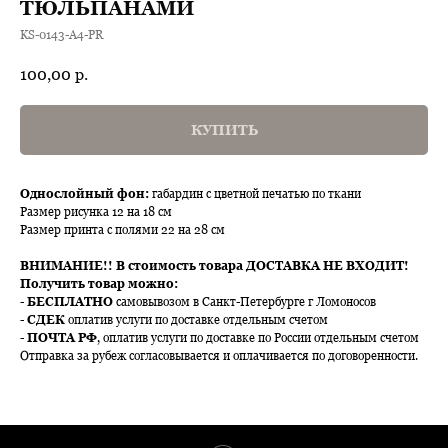
ТЮЛЬПАНАМИ
KS-0143-A4-PR
100,00
р.
КУПИТЬ
Однослойный фон:
габардин с цветной печатью по ткани
Размер рисунка 12 на 18 см
Размер принта с полями 22 на 28 см
ВНИМАНИЕ!!
В стоимость товара ДОСТАВКА НЕ ВХОДИТ!
Получить товар можно:
-
БЕСПЛАТНО
самовывозом в Санкт-Петербурге г Ломоносов
-
СДЕК
оплатив услуги по доставке отдельным счетом
-
ПОЧТА РФ
, оплатив услуги по доставке по России отдельным счетом
Отправка за рубеж согласовывается и оплачивается по договоренности.