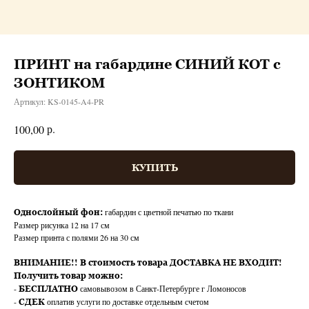
ПРИНТ на габардине СИНИЙ КОТ с
ЗОНТИКОМ
Артикул:
KS-0145-A4-PR
р.
100,00
КУПИТЬ
габардин с цветной печатью по ткани
Однослойный фон:
Размер рисунка 12 на 17 см
Размер принта с полями 26 на 30 см
ВНИМАНИЕ!!
В стоимость товара ДОСТАВКА НЕ ВХОДИТ!
Получить товар можно:
-
самовывозом в Санкт-Петербурге г Ломоносов
БЕСПЛАТНО
-
оплатив услуги по доставке отдельным счетом
СДЕК