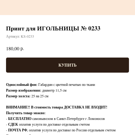
Принт для ИГОЛЬНИЦЫ № 0233
Артикул:
KS-0233
р.
180,00
КУПИТЬ
Однослойный фон:
Габардин с цветной печатью по ткани
Размер изображения:
диаметр 11,5 см
Размер холста:
25 на 25 см
ВНИМАНИЕ!!
В стоимость товара ДОСТАВКА НЕ ВХОДИТ!
Получить товар можно:
-
БЕСПЛАТНО
самовывозом в Санкт-Петербурге г Ломоносов
-
СДЕК
оплатив услуги по доставке отдельным счетом
-
ПОЧТА РФ
, оплатив услуги по доставке по России отдельным счетом