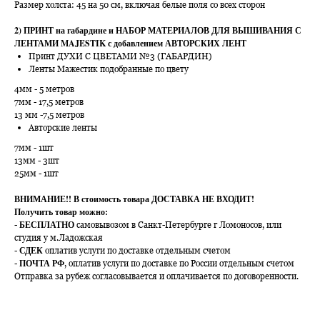
Размер холста: 45 на 50 см, включая белые поля со всех сторон
2) ПРИНТ на габардине и НАБОР МАТЕРИАЛОВ ДЛЯ ВЫШИВАНИЯ С
ЛЕНТАМИ MAJESTIK с добавлением АВТОРСКИХ ЛЕНТ
Принт ДУХИ С ЦВЕТАМИ №3 (ГАБАРДИН)
Ленты Мажестик подобранные по цвету
4мм - 5 метров
7мм - 17,5 метров
13 мм -7,5 метров
Авторские ленты
7мм - 1шт
13мм - 3шт
25мм - 1шт
ВНИМАНИЕ!!
В стоимость товара ДОСТАВКА НЕ ВХОДИТ!
Получить товар можно:
БЕСПЛАТНО
-
самовывозом в Санкт-Петербурге г Ломоносов, или
студия у м.Ладожская
СДЕК
-
оплатив услуги по доставке отдельным счетом
ПОЧТА РФ
-
, оплатив услуги по доставке по России отдельным счетом
Отправка за рубеж согласовывается и оплачивается по договоренности.