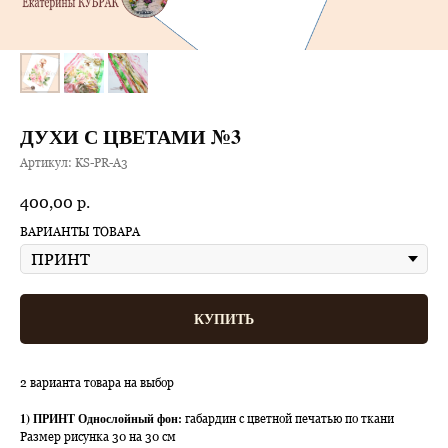
ДУХИ С ЦВЕТАМИ №3
Артикул:
KS-PR-A3
400,00
р.
ВАРИАНТЫ ТОВАРА
КУПИТЬ
2 варианта товара на выбор
1) ПРИНТ Однослойный фон:
габардин с цветной печатью по ткани
Размер рисунка 30 на 30 см