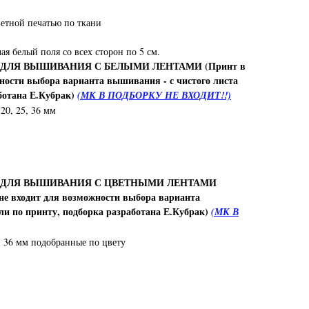
етной печатью по ткани
чая белый поля со всех сторон по 5 см.
 ДЛЯ ВЫШИВАНИЯ С БЕЛЫМИ ЛЕНТАМИ (Принт в
жности выбора варианта вышивания - с чистого листа
ботана Е.Кубрак)
(МК В ПОДБОРКУ НЕ ВХОДИТ!!)
 20, 25, 36 мм
В ДЛЯ ВЫШИВАНИЯ С ЦВЕТНЫМИ ЛЕНТАМИ
е входит для возможности выбора варианта
ли по принту, подборка разработана Е.Кубрак)
(МК В
25, 36 мм подобранные по цвету