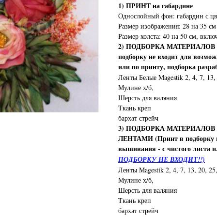
1) ПРИНТ на габардине
Однослойный фон: габардин с цв
Размер изображения: 28 на 35 см
Размер холста: 40 на 50 см, вклю
2) ПОДБОРКА МАТЕРИАЛОВ
подборку не входит для возмо
или по принту, подборка разра
Ленты Белые Magestik 2, 4, 7, 13,
Мулине х/б,
Шерсть для валяния
Ткань креп
бархат стрейч
3) ПОДБОРКА МАТЕРИАЛО
ЛЕНТАМИ (Принт в подборку н
вышивания - с чистого листа и
ПОДБОРКУ НЕ ВХОДИТ!!)
Ленты Magestik 2, 4, 7, 13, 20, 
Мулине х/б,
Шерсть для валяния
Ткань креп
бархат стрейч