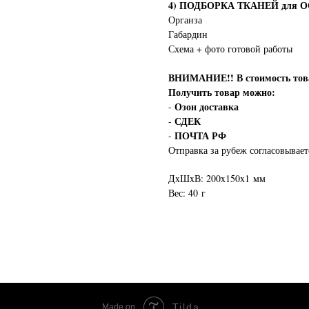
4) ПОДБОРКА ТКАНЕЙ для ОСН
Органза
Габардин
Схема + фото готовой работы
ВНИМАНИЕ!!
В стоимость т
Получить товар можно:
Озон доставка
-
СДЕК
-
ПОЧТА РФ
-
Отправка за рубеж согласовывает
ДxШxВ: 200x150x1 мм
Вес: 40 г
Tilda
Made on