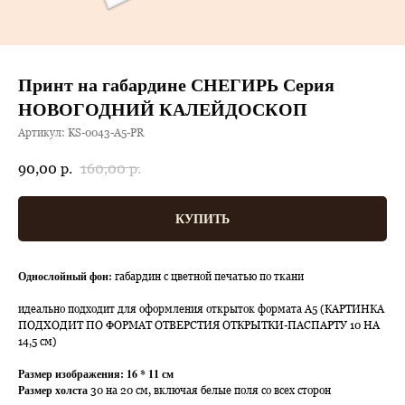
Принт на габардине СНЕГИРЬ Серия
НОВОГОДНИЙ КАЛЕЙДОСКОП
Артикул:
KS-0043-A5-PR
90,00
р.
160,00
р.
КУПИТЬ
Однослойный фон:
габардин с цветной печатью по ткани
идеально подходит для оформления открыток формата А5 (КАРТИНКА
ПОДХОДИТ ПО ФОРМАТ ОТВЕРСТИЯ ОТКРЫТКИ-ПАСПАРТУ 10 НА
14,5 см)
Размер изображения: 16 * 11 см
Размер холста
30 на 20 см, включая белые поля со всех сторон