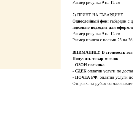
Размер рисунка 9 на 12 см
2) ПРИНТ НА ГАБАРДИНЕ
Однослойный фон:
габардин с ц
идеально подходит для оформл
Размер рисунка 9 на 12 см
Размер принта с полями 23 на 26
ВНИМАНИЕ!!
В стоимость т
Получить товар можно:
ОЗОН посылка
-
СДЕК
-
оплатив услуги по доста
ПОЧТА РФ
-
, оплатив услуги п
Отправка за рубеж согласовывает