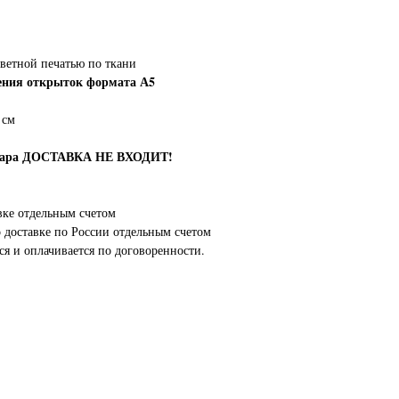
ветной печатью по ткани
ения открыток формата А5
 см
овара ДОСТАВКА НЕ ВХОДИТ!
вке отдельным счетом
о доставке по России отдельным счетом
ся и оплачивается по договоренности.