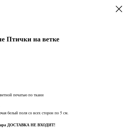
не Птички на ветке
ветной печатью по ткани
м
чая белый поля со всех сторон по 5 см.
овара ДОСТАВКА НЕ ВХОДИТ!