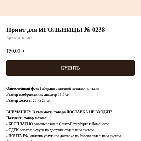
Принт для ИГОЛЬНИЦЫ № 0238
Артикул:
KS-0238
р.
150,00
КУПИТЬ
Однослойный фон:
Габардин с цветной печатью по ткани
Размер изображения:
диаметр 11,5 см
Размер холста:
25 на 25 см
ВНИМАНИЕ!!
В стоимость товара ДОСТАВКА НЕ ВХОДИТ!
Получить товар можно:
-
БЕСПЛАТНО
самовывозом в Санкт-Петербурге г Ломоносов
-
СДЕК
оплатив услуги по доставке отдельным счетом
-
ПОЧТА РФ
, оплатив услуги по доставке по России отдельным счетом