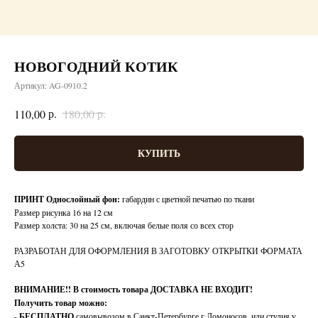
НОВОГОДНИЙ КОТИК
Артикул:
AG-0910.2
р.
р.
110,00
180,00
КУПИТЬ
ПРИНТ Однослойный фон:
габардин с цветной печатью по ткани
Размер рисунка 16 на 12 см
Размер холста: 30 на 25 см, включая белые поля со всех стор
РАЗРАБОТАН ДЛЯ ОФОРМЛЕНИЯ В ЗАГОТОВКУ ОТКРЫТКИ ФОРМАТА
А5
ВНИМАНИЕ!!
В стоимость товара ДОСТАВКА НЕ ВХОДИТ!
Получить товар можно:
-
БЕСПЛАТНО
самовывозом в Санкт-Петербурге г Ломоносов, или студия у