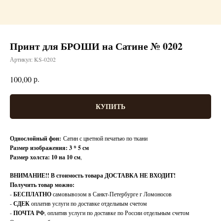
Принт для БРОШИ на Сатине № 0202
Артикул:
KS-0202
р.
100,00
КУПИТЬ
Однослойный фон:
Сатин с цветной печатью по ткани
Размер изображения: 3 * 5 см
Размер холста: 10 на 10 см
,
ВНИМАНИЕ!!
В стоимость товара ДОСТАВКА НЕ ВХОДИТ!
Получить товар можно:
-
БЕСПЛАТНО
самовывозом в Санкт-Петербурге г Ломоносов
-
СДЕК
оплатив услуги по доставке отдельным счетом
-
ПОЧТА РФ
, оплатив услуги по доставке по России отдельным счетом