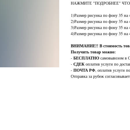
НАЖМИТЕ "ПОДРОБНЕЕ" ЧТО
1)Размер рисунка по фону 35 на 
2)Размер рисунка по фону 35 на 
3)Размер рисунка по фону 35 на 
4)Размер рисунка по фону 35 на 
ВНИМАНИЕ!!
В стоимость т
Получить товар можно:
БЕСПЛАТНО
-
самовывозом в С
СДЕК
-
оплатив услуги по доста
ПОЧТА РФ
-
, оплатив услуги п
Отправка за рубеж согласовывает