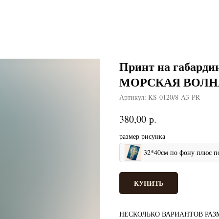
Принт на габарди
МОРСКАЯ ВОЛН
Артикул:
KS-0120/8-A3-PR
р.
380,00
размер рисунка
32*40см по фону плюс п
КУПИТЬ
НЕСКОЛЬКО ВАРИАНТОВ РАЗ