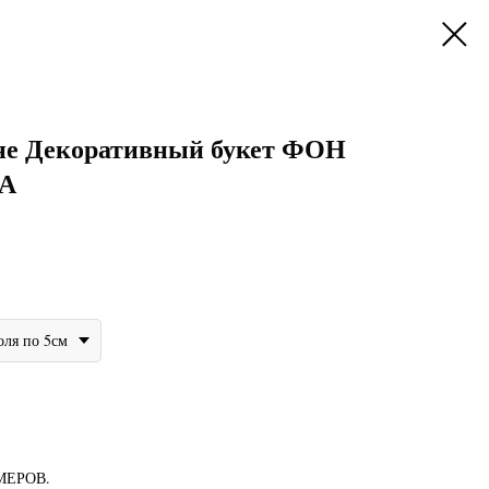
не Декоративный букет ФОН
А
оля по 5см
МЕРОВ.