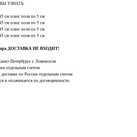
БЫ УЗНАТЬ
45 см плюс поля по 5 см
45 см плюс поля по 5 см
45 см плюс поля по 5 см
45 см плюс поля по 5 см
овара ДОСТАВКА НЕ ВХОДИТ!
анкт-Петербурге г Ломоносов
вке отдельным счетом
о доставке по России отдельным счетом
ся и оплачивается по договоренности.