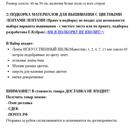
Размер холста: 40 на 50 см, включая белые поля со всех сторон
2) ПОДБОРКА МАТЕРИАЛОВ ДЛЯ ВЫШИВАНИЯ С ЦВЕТНЫМИ
ЛЕНТАМИ ЛЕНТАМИ (Принт в подборку не входит для возможности
выбора варианта вышивания - с чистого листа или по принту, подборка
разработана Е.Кубрак)
(МК В ПОДБОРКУ НЕ ВХОДИТ!!)
В Набор входит:
Ленты ИСКУССТВЕННЫЙ ШЕЛК(Мажестик) 1, 2, 4, 7, 13 мм (около 65
метров подобранных по цвету лент)
атласные ленты 6мм
Мулине разных цветов,
шерсть для валяния разных цветов
нитки декоративные
ВНИМАНИЕ!!
В стоимость товара ДОСТАВКА НЕ ВХОДИТ!
Получить товар можно:
-
Озон доставка
-
СДЕК
-
ПОЧТА РФ
Отправка за рубеж согласовывается и оплачивается по договоренности.