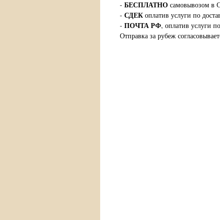
БЕСПЛАТНО
-
самовывозом в С
СДЕК
-
оплатив услуги по доста
ПОЧТА РФ
-
, оплатив услуги п
Отправка за рубеж согласовывает