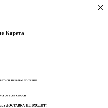
не Карета
ветной печатью по ткани
оля со всех сторон
овара ДОСТАВКА НЕ ВХОДИТ!