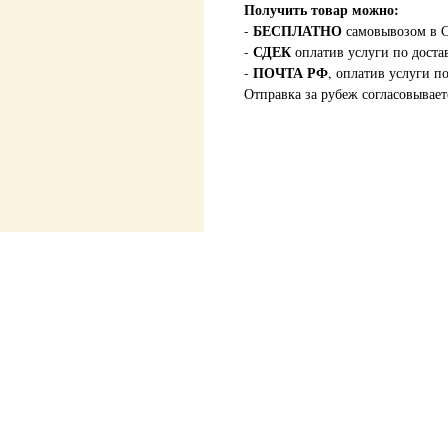
Получить товар можно:
БЕСПЛАТНО
-
самовывозом в С
СДЕК
-
оплатив услуги по доста
ПОЧТА РФ
-
, оплатив услуги п
Отправка за рубеж согласовывает