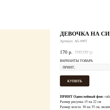
ДЕВОЧКА НА С
Артикул:
AG-0907
р.
р.
170
100,00
ВАРИАНТЫ ТОВАРА
КУПИТЬ
ПРИНТ Однослойный фон:
габ
Размер рисунка 15 на 22 см
Размер холста: 30 на 35 см, вклю