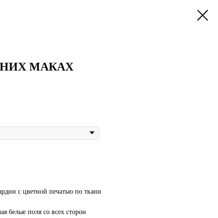
ИНИХ МАКАХ
ардин с цветной печатью по ткани
чая белые поля со всех сторон