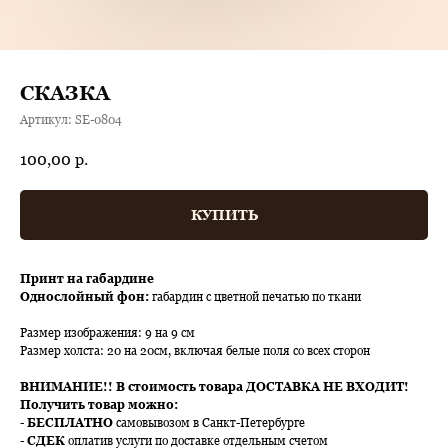
СКАЗКА
Артикул:
SE-0804
100,00
р.
КУПИТЬ
Принт на габардине
Однослойный фон:
габардин с цветной печатью по ткани
Размер изображения: 9 на 9 см
Размер холста: 20 на 20см, включая белые поля со всех сторон
ВНИМАНИЕ!!
В стоимость товара ДОСТАВКА НЕ ВХОДИТ!
Получить товар можно:
-
БЕСПЛАТНО
самовывозом в Санкт-Петербурге
-
СДЕК
оплатив услуги по доставке отдельным счетом