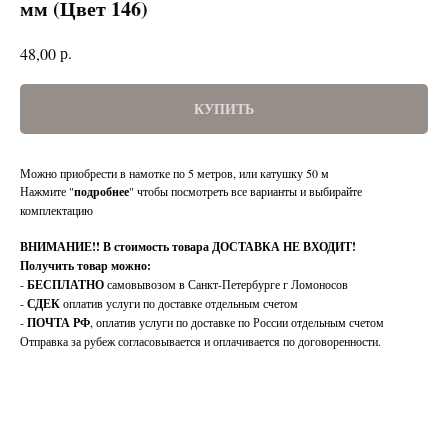
мм (Цвет 146)
р.
48,00
КУПИТЬ
Можно приобрести в намотке по 5 метров, или катушку 50 м
Нажмите "
подробнее
" чтобы посмотреть все варианты и выбирайте
комплектацию
ВНИМАНИЕ!!
В стоимость товара ДОСТАВКА НЕ ВХОДИТ!
Получить товар можно:
-
БЕСПЛАТНО
самовывозом в Санкт-Петербурге г Ломоносов
-
СДЕК
оплатив услуги по доставке отдельным счетом
-
ПОЧТА РФ
, оплатив услуги по доставке по России отдельным счетом
Отправка за рубеж согласовывается и оплачивается по договоренности.