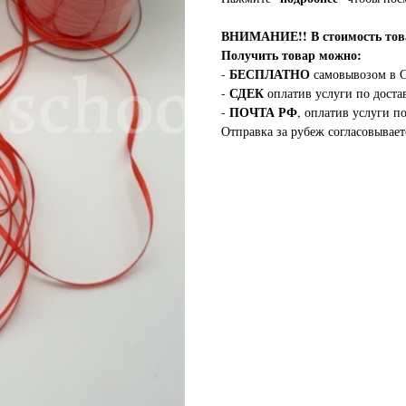
ВНИМАНИЕ!!
В стоимость т
Получить товар можно:
БЕСПЛАТНО
-
самовывозом в С
СДЕК
-
оплатив услуги по доста
ПОЧТА РФ
-
, оплатив услуги п
Отправка за рубеж согласовывает