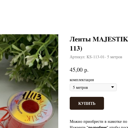
Ленты MAJESTIK 
113)
Артикул:
KS-113-01- 5 метров
р.
45,00
комплектация
КУПИТЬ
Можно приобрести в намотке по 
подробнее
Нажмите "
" чтобы пос