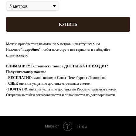
КУПИТЬ
Можно приобрести в намотке по 5 метров, или катушку 50 м
Нажмите "
подробнее
" чтобы посмотреть все варианты и выбирайте
комплектацию
ВНИМАНИЕ!!
В стоимость товара ДОСТАВКА НЕ ВХОДИТ!
Получить товар можно:
-
БЕСПЛАТНО
самовывозом в Санкт-Петербурге г Ломоносов
-
СДЕК
оплатив услуги по доставке отдельным счетом
-
ПОЧТА РФ
, оплатив услуги по доставке по России отдельным счетом
Отправка за рубеж согласовывается и оплачивается по договоренности.
Tilda
Made on