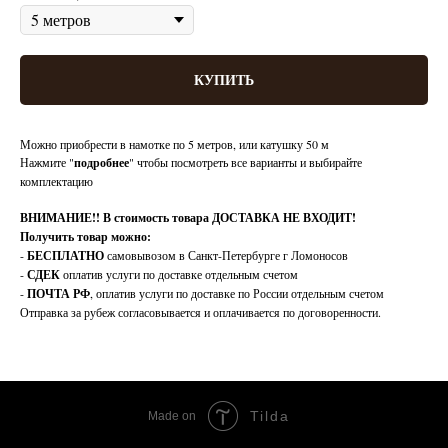
КУПИТЬ
Можно приобрести в намотке по 5 метров, или катушку 50 м
Нажмите "
подробнее
" чтобы посмотреть все варианты и выбирайте
комплектацию
ВНИМАНИЕ!!
В стоимость товара ДОСТАВКА НЕ ВХОДИТ!
Получить товар можно:
-
БЕСПЛАТНО
самовывозом в Санкт-Петербурге г Ломоносов
-
СДЕК
оплатив услуги по доставке отдельным счетом
-
ПОЧТА РФ
, оплатив услуги по доставке по России отдельным счетом
Отправка за рубеж согласовывается и оплачивается по договоренности.
Tilda
Made on