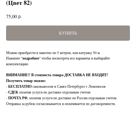
(Цвет 82)
р.
75,00
КУПИТЬ
Можно приобрести в намотке по 5 метров, или катушку 50 м
Нажмите "
подробнее
" чтобы посмотреть все варианты и выбирайте
комплектацию
ВНИМАНИЕ!!
В стоимость товара ДОСТАВКА НЕ ВХОДИТ!
Получить товар можно:
-
БЕСПЛАТНО
самовывозом в Санкт-Петербурге г Ломоносов
-
СДЕК
оплатив услуги по доставке отдельным счетом
-
ПОЧТА РФ
, оплатив услуги по доставке по России отдельным счетом
Отправка за рубеж согласовывается и оплачивается по договоренности.