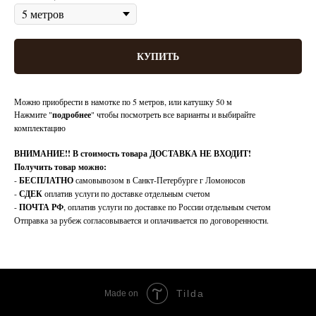
КУПИТЬ
Можно приобрести в намотке по 5 метров, или катушку 50 м
Нажмите "
подробнее
" чтобы посмотреть все варианты и выбирайте
комплектацию
ВНИМАНИЕ!!
В стоимость товара ДОСТАВКА НЕ ВХОДИТ!
Получить товар можно:
-
БЕСПЛАТНО
самовывозом в Санкт-Петербурге г Ломоносов
-
СДЕК
оплатив услуги по доставке отдельным счетом
-
ПОЧТА РФ
, оплатив услуги по доставке по России отдельным счетом
Отправка за рубеж согласовывается и оплачивается по договоренности.
Tilda
Made on