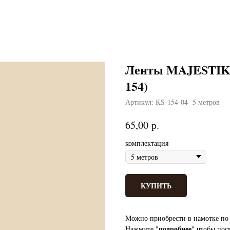
Ленты MAJESTIK 
154)
Артикул:
KS-154-04- 5 метров
р.
65,00
комплектация
КУПИТЬ
Можно приобрести в намотке по 
подробнее
Нажмите "
" чтобы пос