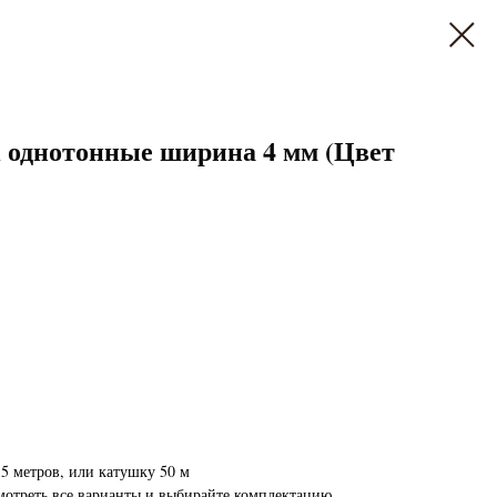
однотонные ширина 4 мм (Цвет
5 метров, или катушку 50 м
мотреть все варианты и выбирайте комплектацию