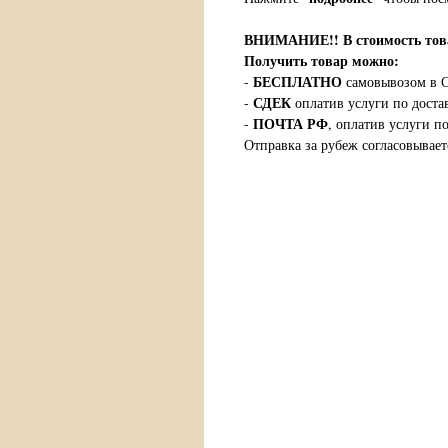
ВНИМАНИЕ!!
В стоимость т
Получить товар можно:
БЕСПЛАТНО
-
самовывозом в С
СДЕК
-
оплатив услуги по доста
ПОЧТА РФ
-
, оплатив услуги п
Отправка за рубеж согласовывает