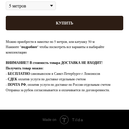
КУПИТЬ
Можно приобрести в намотке по 5 метров, или катушку 50 м
Нажмите "
подробнее
" чтобы посмотреть все варианты и выбирайте
комплектацию
ВНИМАНИЕ!!
В стоимость товара ДОСТАВКА НЕ ВХОДИТ!
Получить товар можно:
-
БЕСПЛАТНО
самовывозом в Санкт-Петербурге г Ломоносов
-
СДЕК
оплатив услуги по доставке отдельным счетом
-
ПОЧТА РФ
, оплатив услуги по доставке по России отдельным счетом
Отправка за рубеж согласовывается и оплачивается по договоренности.
Tilda
Made on