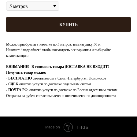
КУПИТЬ
Можно приобрести в намотке по 5 метров, или катушку 50 м
Нажмите "
подробнее
" чтобы посмотреть все варианты и выбирайте
комплектацию
ВНИМАНИЕ!!
В стоимость товара ДОСТАВКА НЕ ВХОДИТ!
Получить товар можно:
-
БЕСПЛАТНО
самовывозом в Санкт-Петербурге г Ломоносов
-
СДЕК
оплатив услуги по доставке отдельным счетом
-
ПОЧТА РФ
, оплатив услуги по доставке по России отдельным счетом
Отправка за рубеж согласовывается и оплачивается по договоренности.
Tilda
Made on