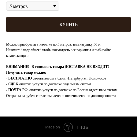
КУПИТЬ
Можно приобрести в намотке по 5 метров, или катушку 50 м
Нажмите "
подробнее
" чтобы посмотреть все варианты и выбирайте
комплектацию
ВНИМАНИЕ!!
В стоимость товара ДОСТАВКА НЕ ВХОДИТ!
Получить товар можно:
-
БЕСПЛАТНО
самовывозом в Санкт-Петербурге г Ломоносов
-
СДЕК
оплатив услуги по доставке отдельным счетом
-
ПОЧТА РФ
, оплатив услуги по доставке по России отдельным счетом
Отправка за рубеж согласовывается и оплачивается по договоренности.
Tilda
Made on