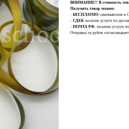
ВНИМАНИЕ!!
В стоимость т
Получить товар можно:
БЕСПЛАТНО
-
самовывозом в С
СДЕК
-
оплатив услуги по доста
ПОЧТА РФ
-
, оплатив услуги п
Отправка за рубеж согласовывает