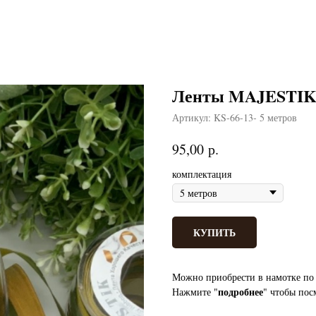
Ленты MAJESTIK б
Артикул:
KS-66-13- 5 метров
р.
95,00
комплектация
КУПИТЬ
Можно приобрести в намотке по 
подробнее
Нажмите "
" чтобы пос