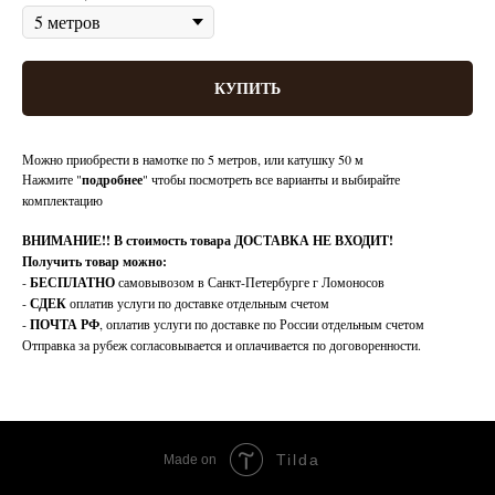
КУПИТЬ
Можно приобрести в намотке по 5 метров, или катушку 50 м
Нажмите "
подробнее
" чтобы посмотреть все варианты и выбирайте
комплектацию
ВНИМАНИЕ!!
В стоимость товара ДОСТАВКА НЕ ВХОДИТ!
Получить товар можно:
-
БЕСПЛАТНО
самовывозом в Санкт-Петербурге г Ломоносов
-
СДЕК
оплатив услуги по доставке отдельным счетом
-
ПОЧТА РФ
, оплатив услуги по доставке по России отдельным счетом
Отправка за рубеж согласовывается и оплачивается по договоренности.
Tilda
Made on