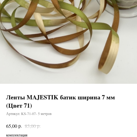
Ленты MAJESTIK батик ширина 7 мм
(Цвет 71)
Артикул:
KS-71-07- 5 метров
р.
р.
65,00
85,00
комплектация