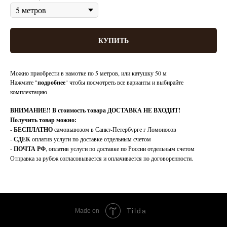
КУПИТЬ
Можно приобрести в намотке по 5 метров, или катушку 50 м
Нажмите "
подробнее
" чтобы посмотреть все варианты и выбирайте
комплектацию
ВНИМАНИЕ!!
В стоимость товара ДОСТАВКА НЕ ВХОДИТ!
Получить товар можно:
-
БЕСПЛАТНО
самовывозом в Санкт-Петербурге г Ломоносов
-
СДЕК
оплатив услуги по доставке отдельным счетом
-
ПОЧТА РФ
, оплатив услуги по доставке по России отдельным счетом
Отправка за рубеж согласовывается и оплачивается по договоренности.
Tilda
Made on