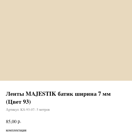
Ленты MAJESTIK батик ширина 7 мм
(Цвет 93)
Артикул:
KS-93-07- 5 метров
р.
85,00
комплектация