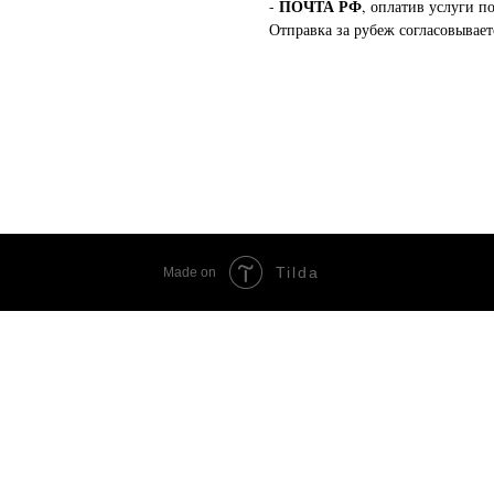
ПОЧТА РФ
-
, оплатив услуги п
Отправка за рубеж согласовывает
Tilda
Made on