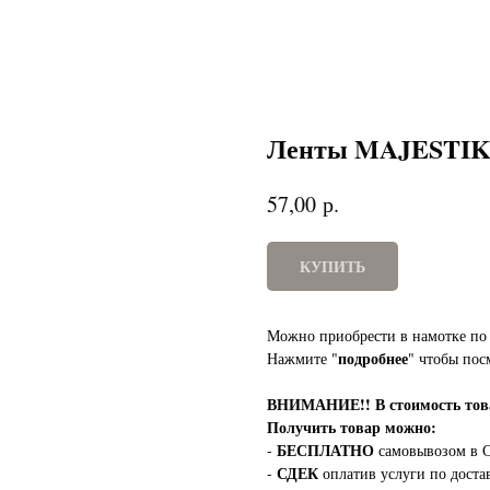
Ленты MAJESTIK 
р.
57,00
КУПИТЬ
Можно приобрести в намотке по 
подробнее
Нажмите "
" чтобы пос
ВНИМАНИЕ!!
В стоимость т
Получить товар можно:
БЕСПЛАТНО
-
самовывозом в С
СДЕК
-
оплатив услуги по доста