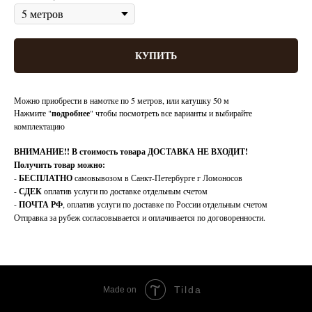
КУПИТЬ
Можно приобрести в намотке по 5 метров, или катушку 50 м
Нажмите "
подробнее
" чтобы посмотреть все варианты и выбирайте
комплектацию
ВНИМАНИЕ!!
В стоимость товара ДОСТАВКА НЕ ВХОДИТ!
Получить товар можно:
-
БЕСПЛАТНО
самовывозом в Санкт-Петербурге г Ломоносов
-
СДЕК
оплатив услуги по доставке отдельным счетом
-
ПОЧТА РФ
, оплатив услуги по доставке по России отдельным счетом
Отправка за рубеж согласовывается и оплачивается по договоренности.
Tilda
Made on